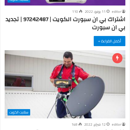
editor
11 يونيو، 2022
110
اشتراك بي ان سبورت الكويت | 97242487 | تجديد
بي ان سبورت
أكمل القراءة »
ستلايت الكويت
editor
12 فبراير، 2022
148