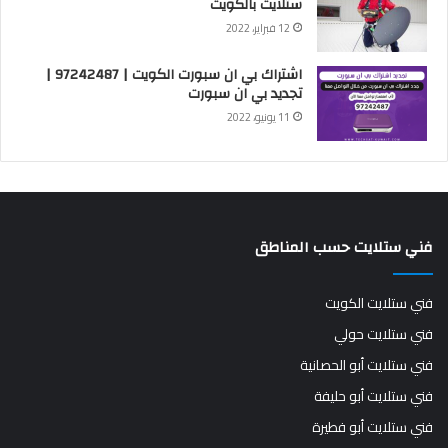
ستلايت بالكويت
12 فبراير، 2022
اشتراك بي ان سبورت الكويت | 97242487 |
تجديد بي ان سبورت
11 يونيو، 2022
فني ستلايت حسب المناطق
فني ستلايت الكويت
فني ستلايت حولي
فني ستلايت أبو الحصانية
فني ستلايت أبو حليفة
فني ستلايت أبو فطيرة