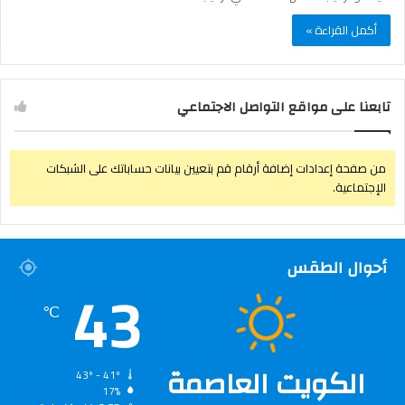
أكمل القراءة »
تابعنا على مواقع التواصل الاجتماعي
من صفحة إعدادات إضافة أرقام قم بتعيين بيانات حساباتك على الشبكات
الإجتماعية.
أحوال الطقس
43
℃
الكويت العاصمة
43º - 41º
17%