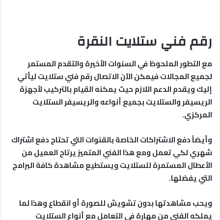
رقم فني ستلايت النقرة
مع التطور الملحوظ في السنوات الأخيرة والتقدم المستمر
لجميع المجالات فيمكن الآن الاتصال رقم فني ستلايت ليأتي
إليك ويقدم الدعم اللازم حيث يمكنه القيام بالتركيب لأجهزة
الريسيفر والستلايت بجميع أنواعه والريسيفر الستلايت
المركزي.
وأيضاً دفع الاشتراكات الخاصة بالقنوات التي تحتاج دفع اشتراك
شهري لكي تعمل ومع هذا الفني المتميز يرتاح العميل من
الأعطال المستمرة للستلايت ويستطيع مشاهدة كافة البرامج
التي يفضلها.
ويحب مشاهدتها بدون تشويش للصورة أو انقطاع وهذا لما
يملكه الفني من مهارة في التعامل مع أنواع الستلايت