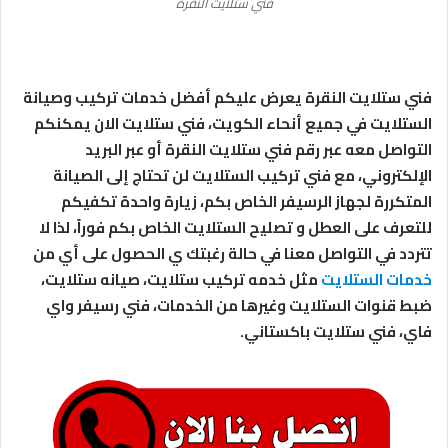
فني ستلايت النقرة
فني ستلايت النقرة يعرض عليكم أفضل خدمات تركيب وصيانة
الستلايت في جميع أنحاء الكويت، فني ستلايت الان يمكنكم
التواصل معه عبر رقم فني ستلايت النقرة أو عبر البريد
الإلكتروني، مع فني تركيب الستلايت لن تحتاج إلى الصيانة
المتكررة لجهاز الرسيفر الخاص بكم، زيارة واحدة تكفيكم
للتعرف على العطل و تصليح الستلايت الخاص بكم فوراً، لذا لا
تتردد في التواصل معنا في حالة رغبتك ي الحصول على أي من
خدمات الستلايت
مثل خدمه تركيب ستلايت، صيانه ستلايت،
ضبط قنوات الستلايت وغيرها من الخدمات، فني رسيفر واي
فاي، فني ستلايت باكستاني.