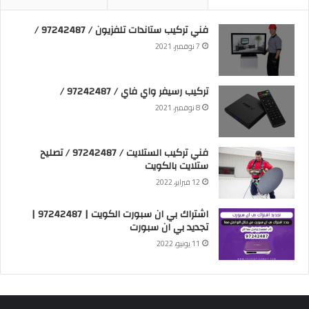
فني تركيب ستاندات تلفزيون / 97242487 /
7 نوفمبر، 2021
تركيب رسيفر واي فاي / 97242487 /
8 نوفمبر، 2021
فني تركيب الستلايت / 97242487 / تصليح
ستلايت بالكويت
12 فبراير، 2022
اشتراك بي ان سبورت الكويت | 97242487 |
تجديد بي ان سبورت
11 يونيو، 2022