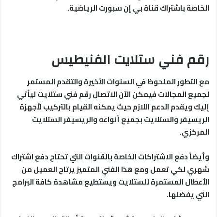
الخاصة باشتراك قناة بي إن سبورت الرياضية.
رقم فني ستلايت الفنيطيس
مع التطور الملحوظ في السنوات الأخيرة والتقدم المستمر
لجميع المجالات فيمكن الآن الاتصال رقم فني ستلايت ليأتي
إليك ويقدم الدعم اللازم حيث يمكنه القيام بالتركيب لأجهزة
الريسيفر والستلايت بجميع أنواعه والريسيفر الستلايت
المركزي.
وأيضاً دفع الاشتراكات الخاصة بالقنوات التي تحتاج دفع اشتراك
شهري لكي تعمل ومع هذا الفني المتميز يرتاح العميل من
الأعطال المستمرة للستلايت ويستطيع مشاهدة كافة البرامج
التي يفضلها.