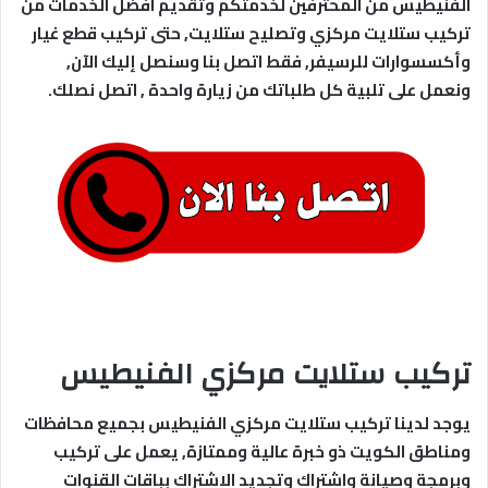
الفنيطيس من المحترفين لخدمتكم وتقديم افضل الخدمات من
تركيب ستلايت مركزي وتصليح ستلايت, حتى تركيب قطع غيار
وأكسسوارات للرسيفر, فقط اتصل بنا وسنصل إليك الآن,
ونعمل على تلبية كل طلباتك من زيارة واحدة , اتصل نصلك.
تركيب ستلايت مركزي الفنيطيس
يوجد لدينا تركيب ستلايت مركزي الفنيطيس بجميع محافظات
ومناطق الكويت ذو خبرة عالية وممتازة, يعمل على تركيب
وبرمجة وصيانة واشتراك وتجديد الاشتراك بباقات القنوات