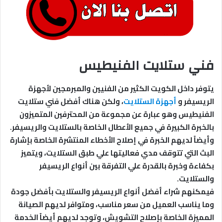
فني ستلايت الفنيطيس
يتوفر داخل الكويت الكثير من الفنيين والمبرمجين لأجهزة
الريسيفر و
أجهزة الستلايت
، ولكن هناك أفضل فني ستلايت
الفنيطيس وهو عبارة عن مجموعة من المحترفين المتميزون
بالخبرة الكبيرة في جميع الأعطال الخاصة بالستلايت والريسيفر.
وأيضاً لديهم الخبرة في إصلاح الأخطاء المنتشرة الخاصة بإشارة
البث التي تتوقف مدي فعاليتها علي طبق الستلايت، ويتميز
بكفاءة وخبرة بالقدرة علي التفرقة بين أنواع الريسيفر
والستلايت.
فيمكنهم شراء أفضل أنواع الريسيفر والستلايت بأفضل جودة
وما يناسب العميل من سعر مناسب، ومتوافر لديهم الصيانة
المميزة الخاصة بإصلاح التشويش، وتوجد لديهم أيضاً الخدمة