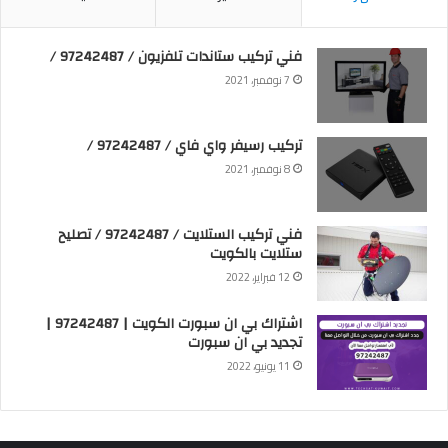
فني تركيب ستاندات تلفزيون / 97242487 /
7 نوفمبر، 2021
تركيب رسيفر واي فاي / 97242487 /
8 نوفمبر، 2021
فني تركيب الستلايت / 97242487 / تصليح
ستلايت بالكويت
12 فبراير، 2022
اشتراك بي ان سبورت الكويت | 97242487 |
تجديد بي ان سبورت
11 يونيو، 2022