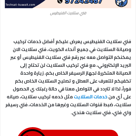
فني ستلايت الفنيطيس
فني ستلايت الفنيطيس يعرض عليكم أفضل خدمات تركيب
وصيانة الستلايت في جميع أنحاء الكويت، فني ستلايت الان
يمكنكم التواصل معه عبر رقم فني ستلايت الفنيطيس أو عبر
البريد الإلكتروني، مع فني تركيب الستلايت لن تحتاج إلى
الصيانة المتكررة لجهاز الرسيفر الخاص بكم، زيارة واحدة
تكفيكم للتعرف على العطل و تصليح الستلايت الخاص بكم
فوراً، لذا لا تتردد في التواصل معنا في حالة رغبتك ي الحصول
على أي من
خدمات الستلايت
مثل خدمه تركيب ستلايت، صيانه
ستلايت، ضبط قنوات الستلايت وغيرها من الخدمات، فني رسيفر
واي فاي، فني ستلايت هندي.