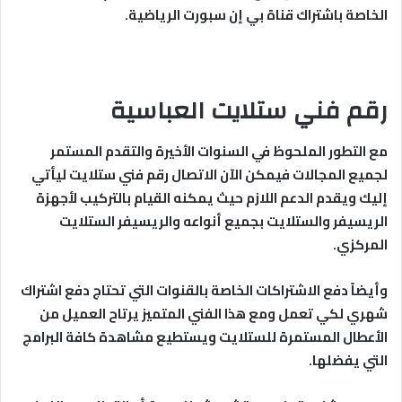
الخاصة باشتراك قناة بي إن سبورت الرياضية.
رقم فني ستلايت العباسية
مع التطور الملحوظ في السنوات الأخيرة والتقدم المستمر
لجميع المجالات فيمكن الآن الاتصال رقم فني ستلايت ليأتي
إليك ويقدم الدعم اللازم حيث يمكنه القيام بالتركيب لأجهزة
الريسيفر والستلايت بجميع أنواعه والريسيفر الستلايت
المركزي.
وأيضاً دفع الاشتراكات الخاصة بالقنوات التي تحتاج دفع اشتراك
شهري لكي تعمل ومع هذا الفني المتميز يرتاح العميل من
الأعطال المستمرة للستلايت ويستطيع مشاهدة كافة البرامج
التي يفضلها.