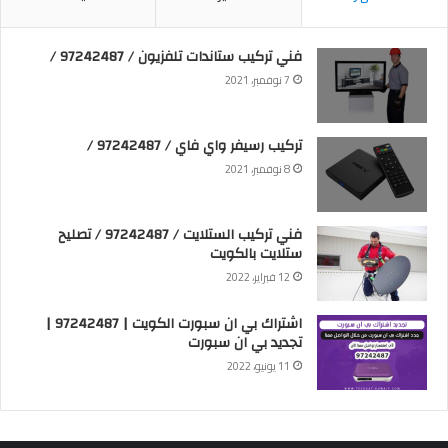
فني تركيب ستاندات تلفزيون / 97242487 /
7 نوفمبر، 2021
تركيب رسيفر واي فاي / 97242487 /
8 نوفمبر، 2021
فني تركيب الستلايت / 97242487 / تصليح
ستلايت بالكويت
12 فبراير، 2022
اشتراك بي ان سبورت الكويت | 97242487 |
تجديد بي ان سبورت
11 يونيو، 2022