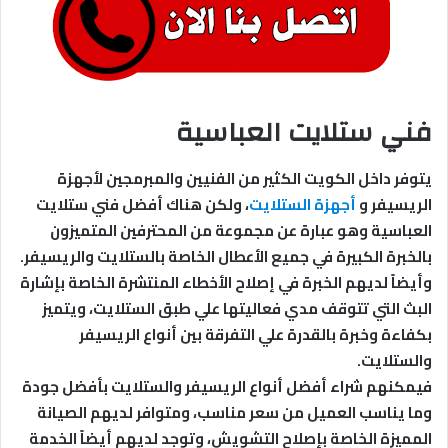
فني ستلايت العباسية
يتوفر داخل الكويت الكثير من الفنيين والمبرمجين لأجهزة
الريسيفر و
أجهزة الستلايت
، ولكن هناك أفضل فني ستلايت
العباسية وهو عبارة عن مجموعة من المحترفين المتميزون
بالخبرة الكبيرة في جميع الأعطال الخاصة بالستلايت والريسيفر.
وأيضاً لديهم الخبرة في إصلاح الأخطاء المنتشرة الخاصة بإشارة
البث التي تتوقف مدي فعاليتها علي طبق الستلايت، ويتميز
بكفاءة وخبرة بالقدرة علي التفرقة بين أنواع الريسيفر
والستلايت.
فيمكنهم شراء أفضل أنواع الريسيفر والستلايت بأفضل جودة
وما يناسب العميل من سعر مناسب، ومتوافر لديهم الصيانة
المميزة الخاصة بإصلاح التشويش، وتوجد لديهم أيضاً الخدمة