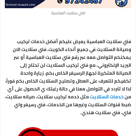
فني ستلايت العباسية
فني ستلايت العباسية يعرض عليكم أفضل خدمات تركيب
وصيانة الستلايت في جميع أنحاء الكويت، فني ستلايت الان
يمكنكم التواصل معه عبر رقم فني ستلايت العباسية أو عبر
البريد الإلكتروني، مع فني تركيب الستلايت لن تحتاج إلى
الصيانة المتكررة لجهاز الرسيفر الخاص بكم، زيارة واحدة
تكفيكم للتعرف على العطل وتصليح الستلايت الخاص بكم فوراً،
لذا لا تتردد في التواصل معنا في حالة رغبتك ي الحصول على أي
من
خدمات الستلايت
مثل خدمه تركيب ستلايت، صيانه ستلايت،
ضبط قنوات الستلايت وغيرها من الخدمات، فني رسيفر واي
فاي، فني ستلايت هندي.