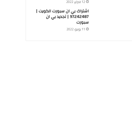
12 فبراير، 2022
اشتراك بي ان سبورت الكويت |
97242487 | تجديد بي ان
سبورت
11 يونيو، 2022