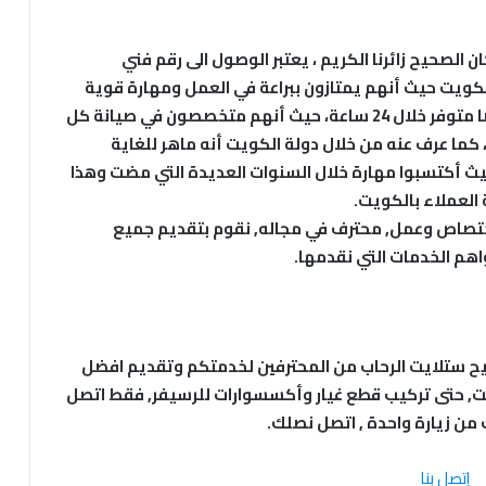
لصحيح زائرنا الكريم ، يعتبر الوصول الى رقم فني
ويت حيث أنهم يمتازون ببراعة في العمل ومهارة قوية
في الأداء، كما أنها متوفر طوال أيام الأسبوع وأيضا متوفر خلال 24 ساعة، حيث أنهم متخصصون في صيانة كل
 كما عرف عنه من خلال دولة الكويت أنه ماهر للغاية
 أكتسبوا مهارة خلال السنوات العديدة التي مضت وهذا
العملاء بالكويت.
صاص وعمل, محترف في مجاله, نقوم بتقديم جميع
اهم الخدمات التي نقدمها.
يح ستلايت الرحاب من المحترفين لخدمتكم وتقديم افضل
, حتى تركيب قطع غيار وأكسسوارات للرسيفر, فقط اتصل
 من زيارة واحدة , اتصل نصلك.