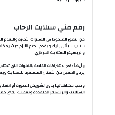
رقم فني ستلايت الرحاب
مع التطور الملحوظ في السنوات الأخيرة والتقدم ا
ستلايت ليأتي إليك ويقدم الدعم اللازم حيث يمكنه 
والريسيفر الستلايت المركزي.
وأيضاً دفع الاشتراكات الخاصة بالقنوات التي تحت
يرتاح العميل من الأعطال المستمرة للستلايت ويس
ويحب مشاهدتها بدون تشويش للصورة أو انقطاع وه
الستلايت والريسيفر المتعددة ويعطيك الفني جميع 