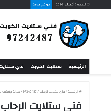
الجمعة 7 أغسطس 2026
مواضيع جديدة
الرئيسية
ستلايت الكويت
فني ستلايت
الرئيسية
/
فني ستلايت الرحاب / 97242487 / صيانة وتركيب ستلايت الرحاب