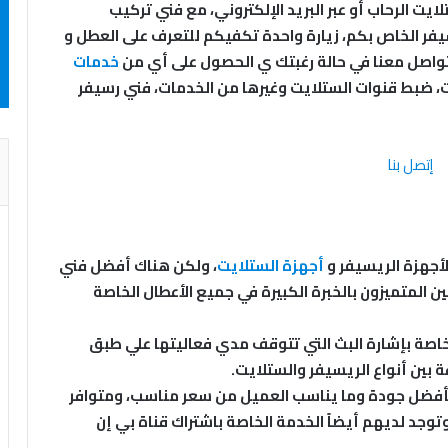
يت الرحاب أو عبر البريد الإلكتروني، مع فني تركيب
رسيفر الخاص بكم، زيارة واحدة تكفيكم للتعرف على العطل و
 التواصل معنا في حالة رغبتك ي الحصول على أي من
خدمات
 ضبط قنوات الستلايت وغيرها من الخدمات، فني رسيفر
لأجهزة الريسيفر و
أجهزة الستلايت
، ولكن هناك أفضل فني
 المتميزون بالخبرة الكبيرة في جميع الأعطال الخاصة
الخاصة بإشارة البث التي تتوقف مدي فعاليتها علي طبق
ة بين أنواع الريسيفر والستلايت.
بأفضل جودة وما يناسب العميل من سعر مناسب، ومتوافر
توجد لديهم أيضاً الخدمة الخاصة باشتراك قناة بي إن