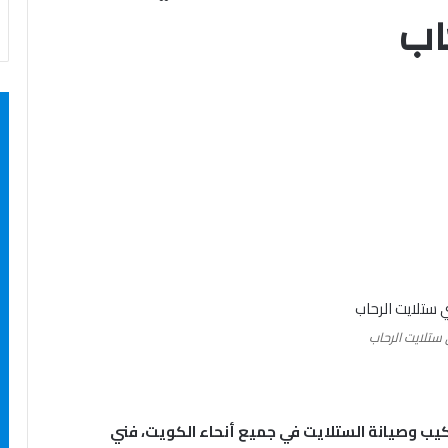
اب
ستلايت الرحاب
يب وصيانة الستلايت في جميع أنحاء الكويت، فني