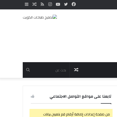
فيسبوك
تويتر
يوتيوب
انستقرام
ملخص
مقال
إضافة
الموقع
عشوائي
عمود
RSS
جانبي
مقال
بحث
عشوائي
عن
تابعنا على مواقع التواصل الاجتماعي
من صفحة إعدادات إضافة أرقام قم بتعيين بيانات